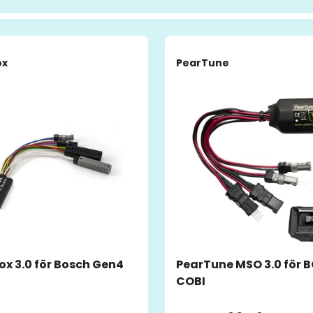
ox
PearTune
x 3.0 för Bosch Gen4
PearTune MSO 3.0 för 
COBI