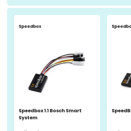
-4%
Speedbox
Speedb
Speedbox 1.1 Bosch Smart
SpeedBo
System