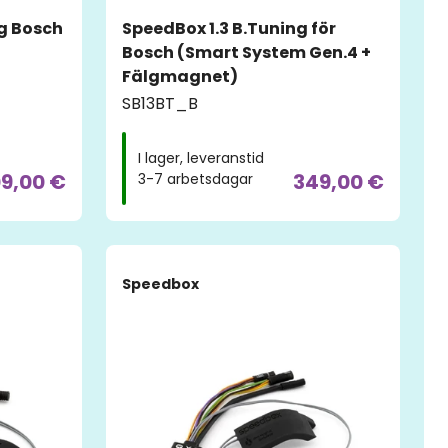
ng Bosch
SpeedBox 1.3 B.Tuning för
Bosch (Smart System Gen.4 +
Fälgmagnet)
SB13BT_B
I lager, leveranstid
9,00 €
349,00 €
3-7 arbetsdagar
Speedbox