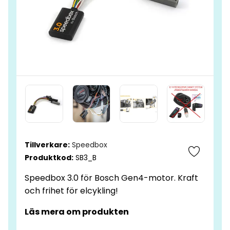
Tillverkare:
Speedbox
Produktkod:
SB3_B
Speedbox 3.0 för Bosch Gen4-motor. Kraft
och frihet för elcykling!
Läs mera om produkten