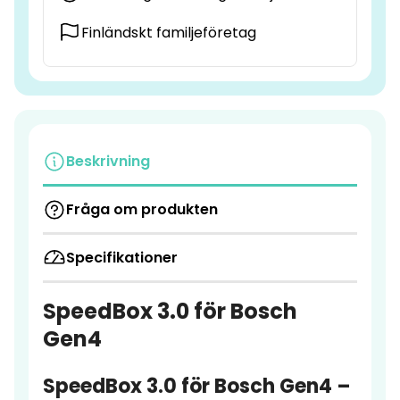
Finländskt familjeföretag
Beskrivning
Fråga om produkten
Specifikationer
SpeedBox 3.0 för Bosch
Gen4
SpeedBox 3.0 för Bosch Gen4 –