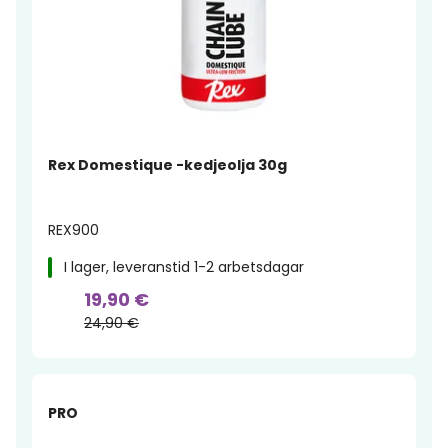
Rex Domestique -kedjeolja 30g
REX900
I lager, leveranstid 1-2 arbetsdagar
19,90 €
24,90 €
-16%
PRO