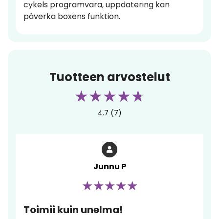
cykels programvara, uppdatering kan
påverka boxens funktion.
Tuotteen arvostelut
4.7 (7)
Junnu P
Toimii kuin unelma!