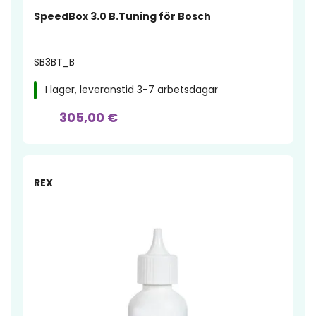
SpeedBox 3.0 B.Tuning för Bosch
SB3BT_B
I lager, leveranstid 3-7 arbetsdagar
305,00 €
-20%
REX