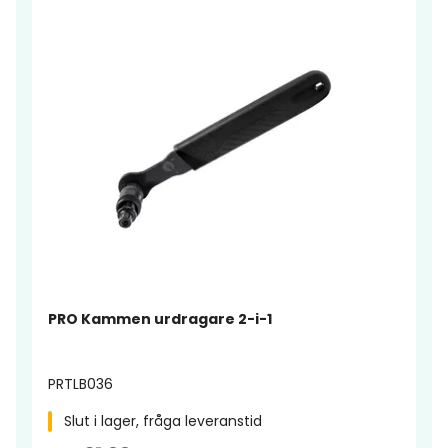
PRO Kammen urdragare 2-i-1
PRTLB036
Slut i lager, fråga leveranstid