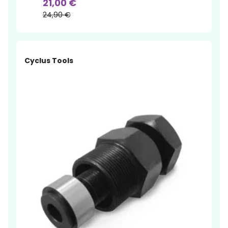
21,00 €
24,90 €
Cyclus Tools