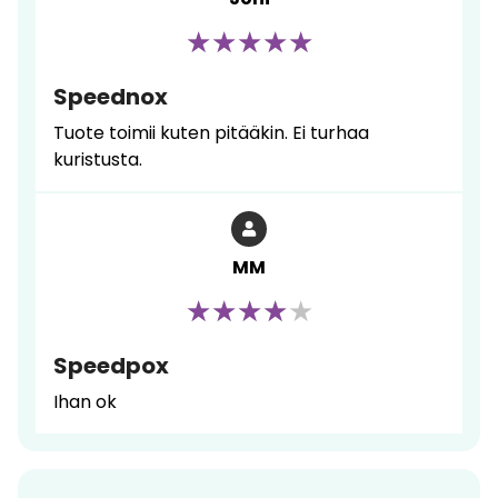
Speednox
Tuote toimii kuten pitääkin. Ei turhaa
kuristusta.
MM
Speedpox
Ihan ok