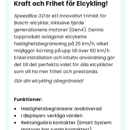
Kraft och Frihet för Elcykling!
SpeedBox 3.0
är ett innovativt trimkit för
Bosch-elcyklar, inklusive fjärde
generationens motorer (Gen4). Denna
topprodukt avlägsnar elcykelns
hastighetsbegränsning på 25 km/h, vilket
möjliggör körning på upp till över 60 km/h.
Enkel installation och intuitiv användning gör
det till det perfekta valet för alla elcyklister
som vill ha mer frihet och prestanda.
Gör din elcykling obegränsad!
Funktioner:
Hastighetsbegränsare: avaktiverad
I displayen: verkliga värden
Rektangulära kontakter (Smart System
motorer har runda kontakter!)