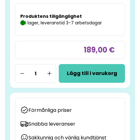
Produktens tillgänglighet
I lager, leveranstid 3-7 arbetsdagar
189,00 €
Lägg till i varukorg
Förmånliga priser
Snabba leveranser
Sakkunnig och vänlig kundtjänst