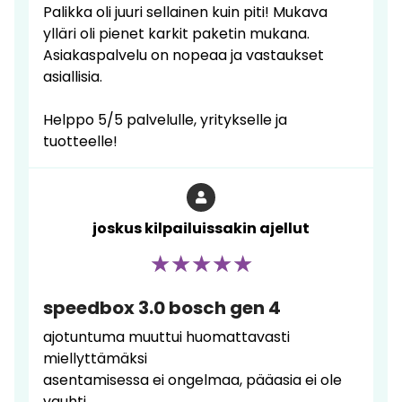
Palikka oli juuri sellainen kuin piti! Mukava
ylläri oli pienet karkit paketin mukana.
Asiakaspalvelu on nopeaa ja vastaukset
asiallisia.
Helppo 5/5 palvelulle, yritykselle ja
tuotteelle!
joskus kilpailuissakin ajellut
speedbox 3.0 bosch gen 4
ajotuntuma muuttui huomattavasti
miellyttämäksi
asentamisessa ei ongelmaa, pääasia ei ole
vauhti.