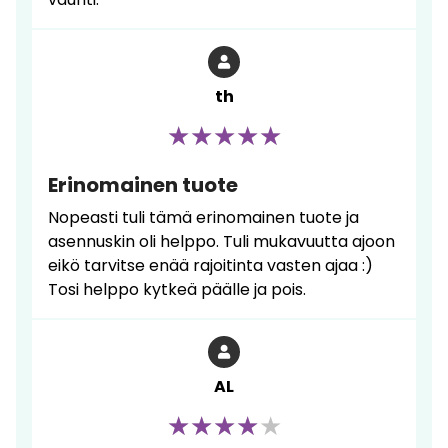
th
Erinomainen tuote
Nopeasti tuli tämä erinomainen tuote ja
asennuskin oli helppo. Tuli mukavuutta ajoon
eikö tarvitse enää rajoitinta vasten ajaa :)
Tosi helppo kytkeä päälle ja pois.
AL