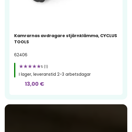
Kamrarnas avdragare stjärnklämma, CYCLUS
TOOLS
62406
5 (1)
I lager, leveranstid 2-3 arbetsdagar
13,00 €