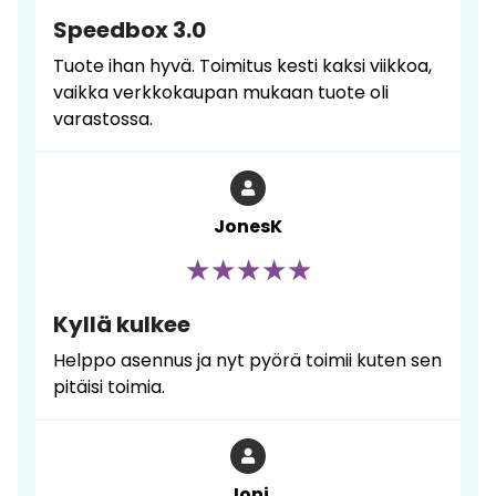
Speedbox 3.0
Tuote ihan hyvä. Toimitus kesti kaksi viikkoa,
vaikka verkkokaupan mukaan tuote oli
varastossa.
JonesK
Kyllä kulkee
Helppo asennus ja nyt pyörä toimii kuten sen
pitäisi toimia.
Joni