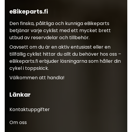
eBikeparts.fi
Den finska, pålitliga och kunniga eBikeparts
betjänar varje cyklist med ett mycket brett
utbud av reservdelar och tillbehör.
Oavsett om du är en aktiv entusiast eller en
tillfällig cyklist hittar du allt du behöver hos oss –
eBikeparts.fi erbjuder lösningarna som håller din
cykel i toppskick.
Välkommen att handla!
Länkar
Kontaktuppgifter
Om oss