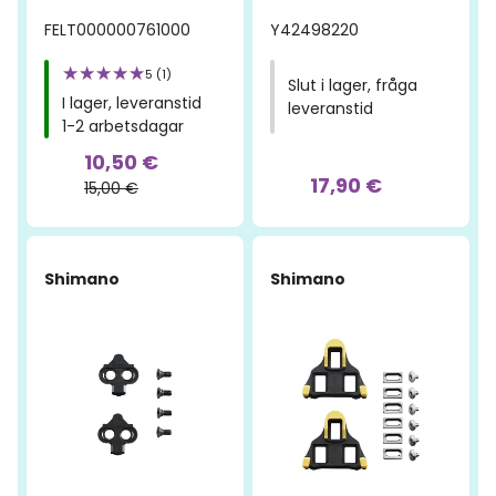
FELT000000761000
Y42498220
5 (1)
Slut i lager, fråga
I lager, leveranstid
leveranstid
1-2 arbetsdagar
10,50 €
17,90 €
15,00 €
Shimano
Shimano