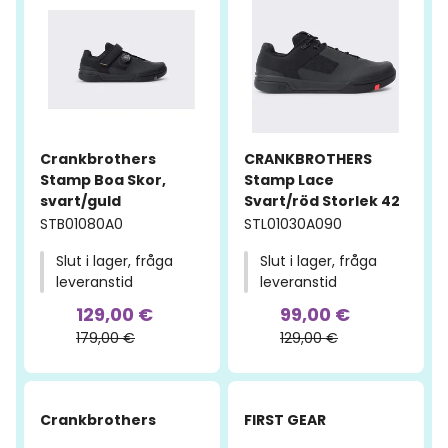
Crankbrothers
CRANKBROTHERS
Stamp Boa Skor,
Stamp Lace
svart/guld
Svart/röd Storlek 42
STB01080A0
STL01030A090
Slut i lager, fråga
Slut i lager, fråga
leveranstid
leveranstid
129,00 €
99,00 €
179,00 €
129,00 €
-50%
-23%
Crankbrothers
FIRST GEAR