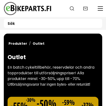
Gå till huvudinnehåll
Produkter
Outlet
Outlet
En batch cykeltillbehör, reservdelar och andra
topprodukter till utförsäljningspriser! Alla
produkter minst -30-50%, upp till -70%.
Utförsäljningsvaror har ingen bytes- eller returrätt!