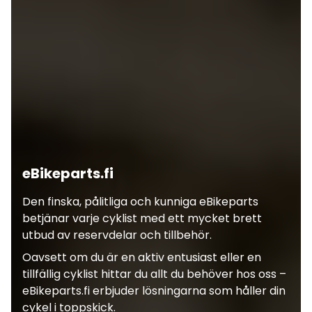
eBikeparts.fi
Den finska, pålitliga och kunniga eBikeparts
betjänar varje cyklist med ett mycket brett
utbud av reservdelar och tillbehör.
Oavsett om du är en aktiv entusiast eller en
tillfällig cyklist hittar du allt du behöver hos oss –
eBikeparts.fi erbjuder lösningarna som håller din
cykel i toppskick.