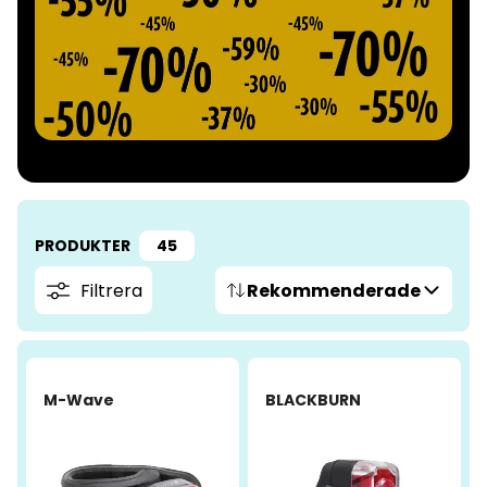
PRODUKTER
45
Filtrera
Rekommenderade
-55%
-29%
M-Wave
BLACKBURN