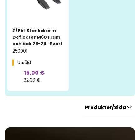
ZÉFAL Stänkskärm
Deflector M60 Fram
och bak 26-29'' Svart
250901
Utsåld
15,00 €
32,00 €
Produkter/Sida