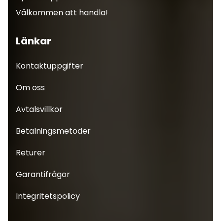
Välkommen att handla!
Länkar
Kontaktuppgifter
Om oss
Avtalsvillkor
Betalningsmetoder
Returer
Garantifrågor
Integritetspolicy