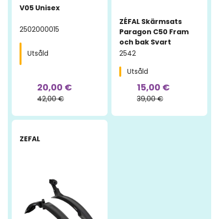
V05 Unisex
ZÉFAL Skärmsats
2502000015
Paragon C50 Fram
och bak Svart
2542
Utsåld
Utsåld
20,00 €
15,00 €
42,00 €
39,00 €
-53%
ZEFAL