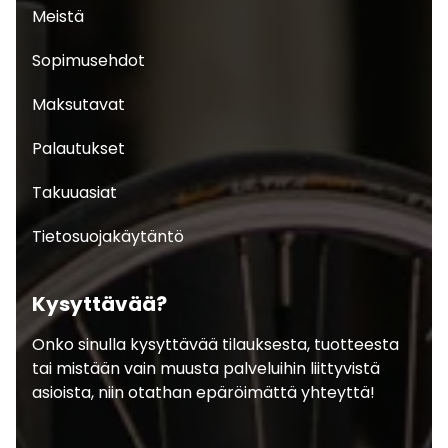
Meistä
Sopimusehdot
Maksutavat
Palautukset
Takuuasiat
Tietosuojakäytäntö
Kysyttävää?
Onko sinulla kysyttävää tilauksesta, tuotteesta
tai mistään vain muusta palveluihin liittyvistä
asioista, niin otathan epäröimättä yhteyttä!