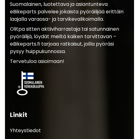
Suomalainen, luotettava ja asiantunteva
eBikeparts palvelee jokaista pyöräilijää erittäin
laajalla varaosa- ja tarvikevalikoimalla.
Olitpa sitten aktiiviharrastaja tai satunnainen
pyöräilijä, löydät meiltä kaiken tarvittavan –
eBikeparts.fi tarjoaa ratkaisut, joilla pyöräsi
pysyy huippukunnossa.
Tervetuloa asioimaan!
Linkit
Yhteystiedot