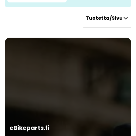
Tuotetta/Sivu
eBikeparts.fi