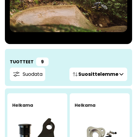
TUOTTEET
9
Suodata
Suosittelemme
Helkama
Helkama