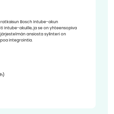
 ratkaisun Bosch Intube-akun
sti Intube-akuille, ja se on yhteensopiva
ärjestelmän ansiosta sylinteri on
poa integrointia.
Wh)