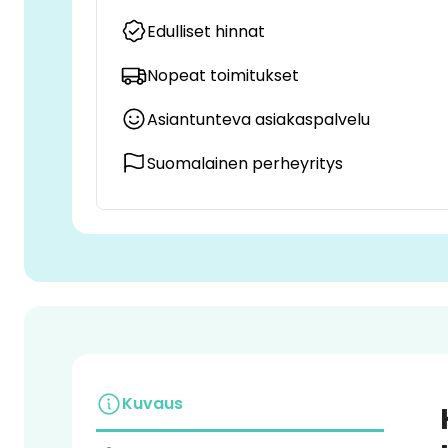
Edulliset hinnat
Nopeat toimitukset
Asiantunteva asiakaspalvelu
Suomalainen perheyritys
Kuvaus