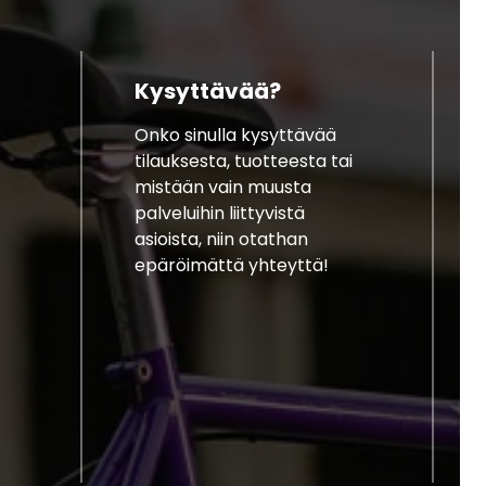
Kysyttävää?
Onko sinulla kysyttävää
tilauksesta, tuotteesta tai
mistään vain muusta
palveluihin liittyvistä
asioista, niin otathan
epäröimättä yhteyttä!