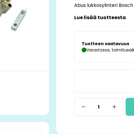
Abus lukkosylinteri Bosch
Lue lisää tuotteesta
Tuotteen saatavuus
Varastossa, toimitusaik