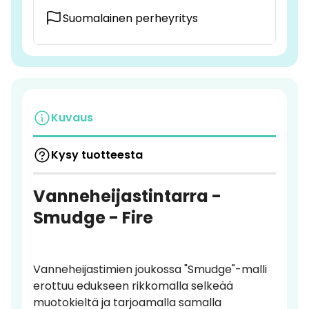
Suomalainen perheyritys
Kuvaus
Kysy tuotteesta
Vanneheijastintarra -
Smudge - Fire
Vanneheijastimien joukossa "Smudge"-malli
erottuu edukseen rikkomalla selkeää
muotokieltä ja tarjoamalla samalla