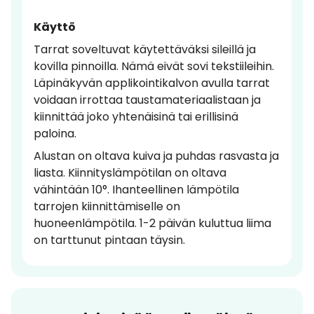
Käyttö
Tarrat soveltuvat käytettäväksi sileillä ja
kovilla pinnoilla. Nämä eivät sovi tekstiileihin.
Läpinäkyvän applikointikalvon avulla tarrat
voidaan irrottaa taustamateriaalistaan ja
kiinnittää joko yhtenäisinä tai erillisinä
paloina.
Alustan on oltava kuiva ja puhdas rasvasta ja
liasta. Kiinnityslämpötilan on oltava
vähintään 10°. Ihanteellinen lämpötila
tarrojen kiinnittämiselle on
huoneenlämpötila. 1-2 päivän kuluttua liima
on tarttunut pintaan täysin.