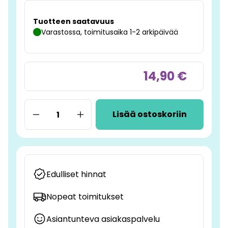
Tuotteen saatavuus
Varastossa, toimitusaika 1-2 arkipäivää
14,90 €
Lisää ostoskoriin
Edulliset hinnat
Nopeat toimitukset
Asiantunteva asiakaspalvelu