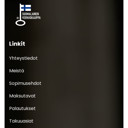
Linkit
Yhteystiedot
Meistä
Sopimusehdot
Maksutavat
Palautukset
Takuuasiat