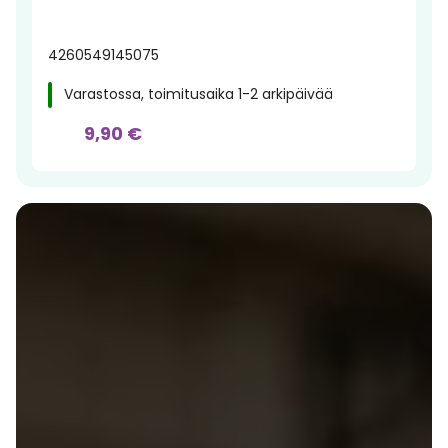
4260549145075
Varastossa, toimitusaika 1-2 arkipäivää
9,90 €