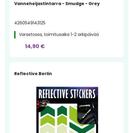
Vanneheijastintarra - Smudge - Grey
4260549143125
Varastossa, toimitusaika 1-2 arkipäivää
14,90 €
Reflective Berlin