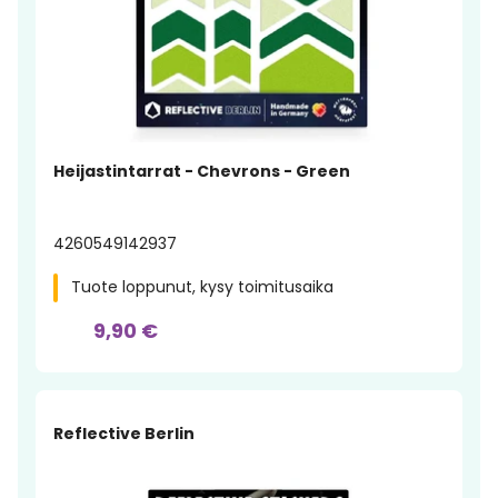
Heijastintarrat - Chevrons - Green
4260549142937
Tuote loppunut, kysy toimitusaika
9,90 €
Reflective Berlin