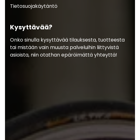
Tietosuojakäytäntö
Kysyttävää?
Onko sinulla kysyttävää tilauksesta, tuotteesta
tai mistään vain muusta palveluihin liittyvistä
asioista, niin otathan epäröimättä yhteyttä!