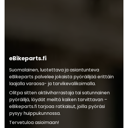
eBikeparts.fi
Suomalainen, luotettava ja asiantunteva
eBikeparts palvelee jokaista pyöräilijää erittäin
laajalla varaosa- ja tarvikevalikoimalla.
Olitpa sitten aktiiviharrastaja tai satunnainen
pyöräilijä, löydät meiltä kaiken tarvittavan –
eBikeparts.fi tarjoaa ratkaisut, joilla pyöräsi
pysyy huippukunnossa.
Tervetuloa asioimaan!