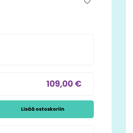
109,00 €
Lisää ostoskoriin