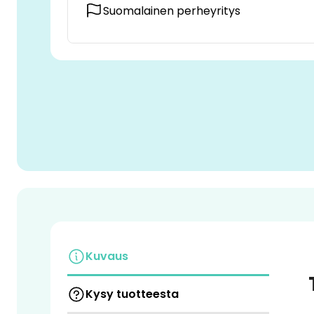
Suomalainen perheyritys
Kuvaus
Kysy tuotteesta