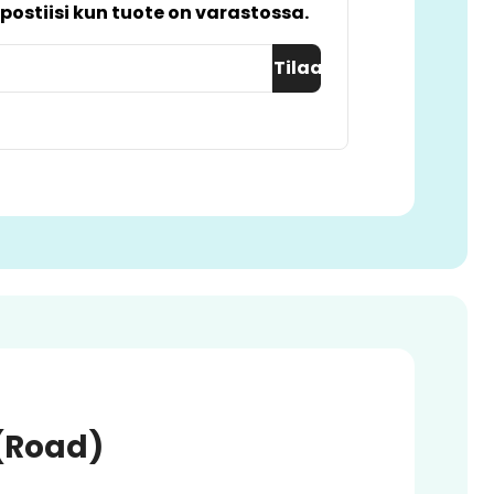
postiisi kun tuote on varastossa.
Tilaa
 (Road)