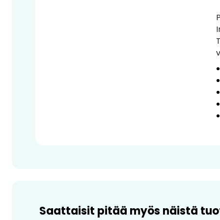
P
I
Saattaisit pitää myös näistä tuo