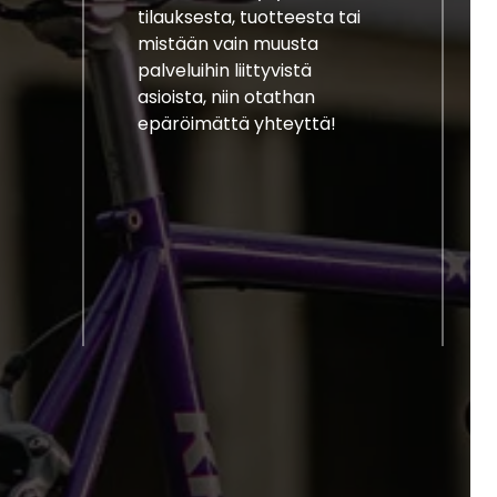
tilauksesta, tuotteesta tai
mistään vain muusta
palveluihin liittyvistä
asioista, niin otathan
epäröimättä yhteyttä!