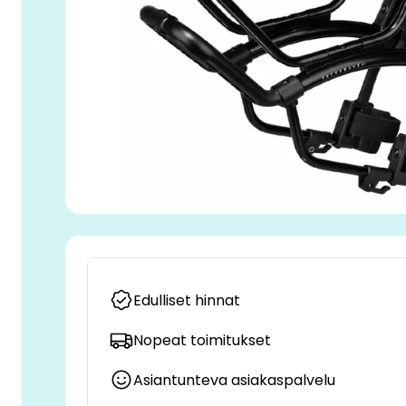
Edulliset hinnat
Nopeat toimitukset
Asiantunteva asiakaspalvelu