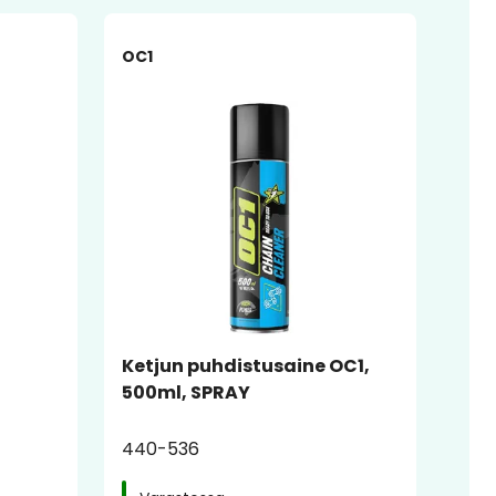
OC1
Ketjun puhdistusaine OC1,
500ml, SPRAY
440-536