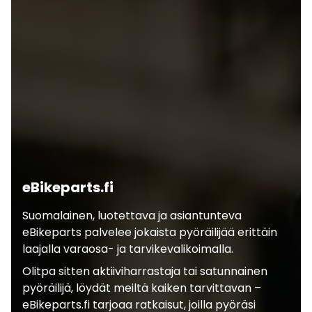
eBikeparts.fi
Suomalainen, luotettava ja asiantunteva
eBikeparts palvelee jokaista pyöräilijää erittäin
laajalla varaosa- ja tarvikevalikoimalla.
Olitpa sitten aktiiviharrastaja tai satunnainen
pyöräilijä, löydät meiltä kaiken tarvittavan –
eBikeparts.fi tarjoaa ratkaisut, joilla pyöräsi