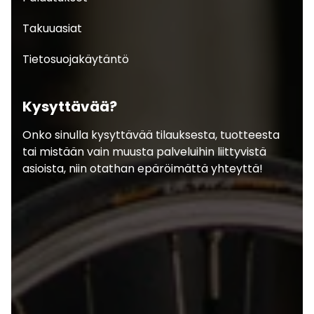
Takuuasiat
Tietosuojakäytäntö
Kysyttävää?
Onko sinulla kysyttävää tilauksesta, tuotteesta
tai mistään vain muusta palveluihin liittyvistä
asioista, niin otathan epäröimättä yhteyttä!