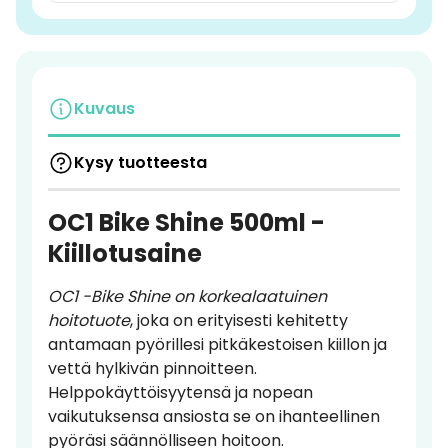
Kuvaus
Kysy tuotteesta
OC1 Bike Shine 500ml -
Kiillotusaine
OC1 -Bike Shine on korkealaatuinen
hoitotuote
, joka on erityisesti kehitetty
antamaan pyörillesi pitkäkestoisen kiillon ja
vettä hylkivän pinnoitteen.
Helppokäyttöisyytensä ja nopean
vaikutuksensa ansiosta se on ihanteellinen
pyöräsi säännölliseen hoitoon.