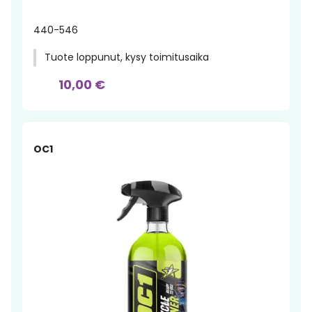
440-546
Tuote loppunut, kysy toimitusaika
10,00 €
OC1