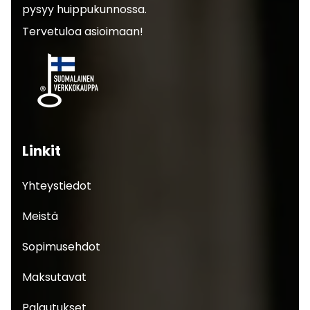
pysyy huippukunnossa.
Tervetuloa asioimaan!
Linkit
Yhteystiedot
Meistä
Sopimusehdot
Maksutavat
Palautukset