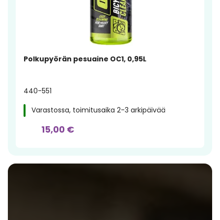
Polkupyörän pesuaine OC1, 0,95L
440-551
Varastossa, toimitusaika 2-3 arkipäivää
15,00 €