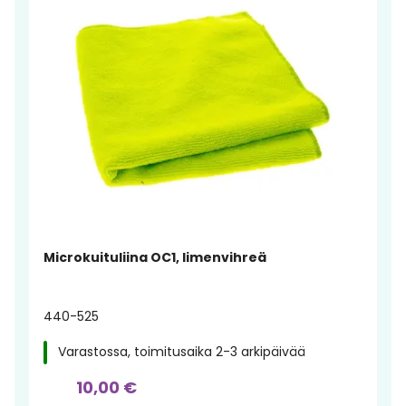
Microkuituliina OC1, limenvihreä
440-525
Varastossa, toimitusaika 2-3 arkipäivää
10,00 €