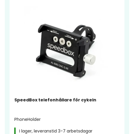
SpeedBox telefonhållare för cykeln
PhoneHolder
I lager, leveranstid 3-7 arbetsdagar