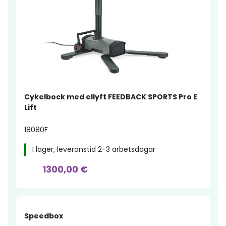
Cykelbock med ellyft FEEDBACK SPORTS Pro E
Lift
18080F
I lager, leveranstid 2-3 arbetsdagar
1300,00 €
Speedbox