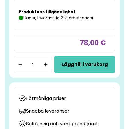
Produktens tillgänglighet
I lager, leveranstid 2-3 arbetsdagar
78,00 €
Lägg till i varukorg
Förmånliga priser
Snabba leveranser
Sakkunnig och vänlig kundtjänst