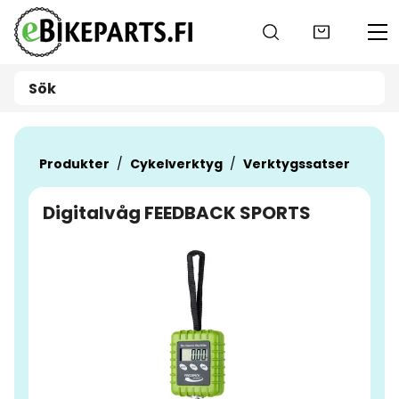
Gå till huvudinnehåll
Produkter
Cykelverktyg
Verktygssatser
Digitalvåg FEEDBACK SPORTS
Hoppa över bilder