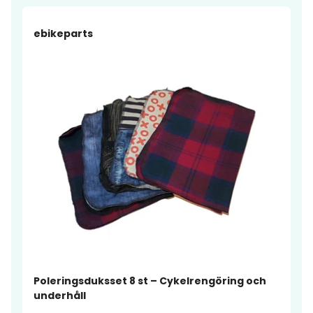
ebikeparts
Poleringsduksset 8 st – Cykelrengöring och
underhåll