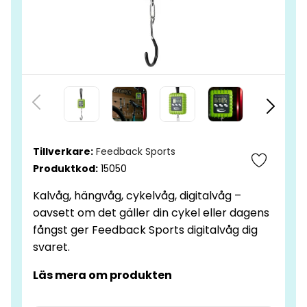
Tillverkare:
Feedback Sports
Produktkod:
15050
Kalvåg, hängvåg, cykelvåg, digitalvåg –
oavsett om det gäller din cykel eller dagens
fångst ger Feedback Sports digitalvåg dig
svaret.
Läs mera om produkten