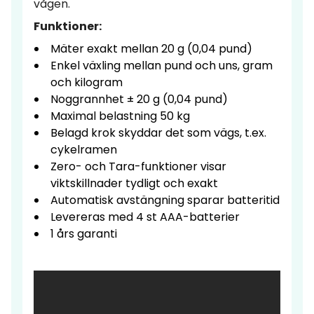
vågen.
Funktioner:
Mäter exakt mellan 20 g (0,04 pund)
Enkel växling mellan pund och uns, gram
och kilogram
Noggrannhet ± 20 g (0,04 pund)
Maximal belastning 50 kg
Belagd krok skyddar det som vägs, t.ex.
cykelramen
Zero- och Tara-funktioner visar
viktskillnader tydligt och exakt
Automatisk avstängning sparar batteritid
Levereras med 4 st AAA-batterier
1 års garanti