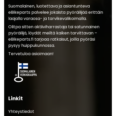
Suomalainen, luotettava ja asiantunteva
eBikeparts palvelee jokaista pyöräilijää erittäin
laajalla varaosa- ja tarvikevalikoimalla.
Olitpa sitten aktiiviharrastaja tai satunnainen
pyöräilijä, löydät meiltä kaiken tarvittavan –
eBikeparts.fi tarjoaa ratkaisut, joilla pyöräsi
pysyy huippukunnossa.
Tervetuloa asioimaan!
Linkit
Yhteystiedot