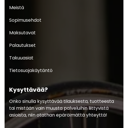
Meistä
Sopimusehdot
Maksutavat
Palautukset
Takuuasiat
Tietosuojakäytäntö
Kysyttävää?
Onko sinulla kysyttävää tilauksesta, tuotteesta
tai mistään vain muusta palveluihin liittyvistä
asioista, niin otathan epäröimättä yhteyttä!