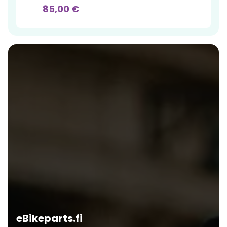
85,00 €
eBikeparts.fi