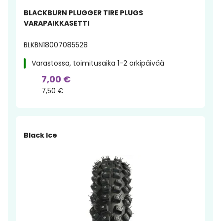
BLACKBURN PLUGGER TIRE PLUGS
VARAPAIKKASETTI
BLKBN18007085528
Varastossa, toimitusaika 1-2 arkipäivää
7,00 €
7,50 €
Black Ice