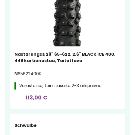
Nastarengas 29" 65-622, 2.6" BLACK ICE 400,
448 kartionastaa, Taitettava
BI65622400K
Varastossa, toimitusaika 2-3 arkipäivää
113,00 €
Schwalbe