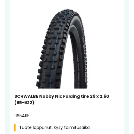
SCHWALBE Nobby Nic Folding tire 29 x 2,60
(65-622)
11654115
Tuote loppunut, kysy toimitusaika