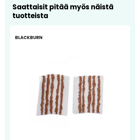
Saattaisit pitää myös näistä
tuotteista
-7%
BLACKBURN