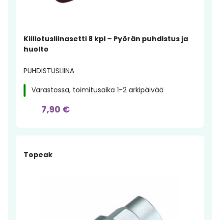
Kiillotusliinasetti 8 kpl – Pyörän puhdistus ja
huolto
PUHDISTUSLIINA
Varastossa, toimitusaika 1-2 arkipäivää
7,90 €
Topeak