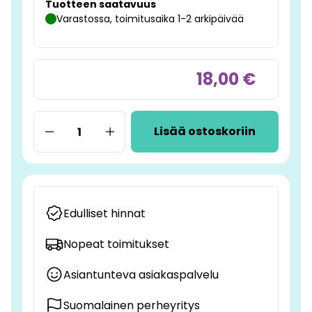
Tuotteen saatavuus
Varastossa, toimitusaika 1-2 arkipäivää
18,00 €
Lisää ostoskoriin
Edulliset hinnat
Nopeat toimitukset
Asiantunteva asiakaspalvelu
Suomalainen perheyritys