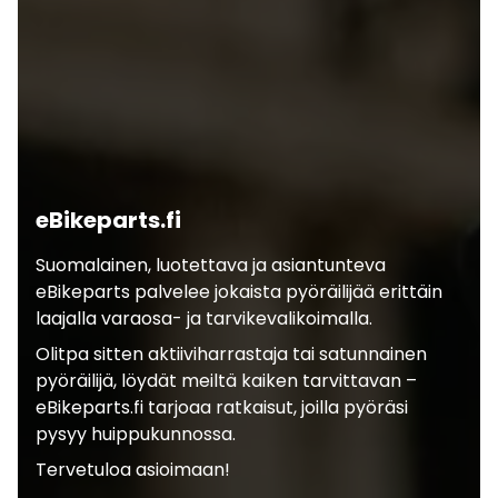
eBikeparts.fi
Suomalainen, luotettava ja asiantunteva
eBikeparts palvelee jokaista pyöräilijää erittäin
laajalla varaosa- ja tarvikevalikoimalla.
Olitpa sitten aktiiviharrastaja tai satunnainen
pyöräilijä, löydät meiltä kaiken tarvittavan –
eBikeparts.fi tarjoaa ratkaisut, joilla pyöräsi
pysyy huippukunnossa.
Tervetuloa asioimaan!