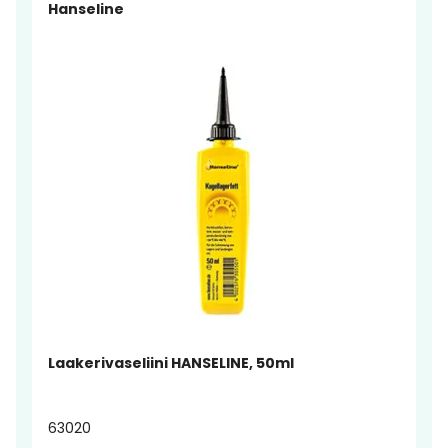
Hanseline
Laakerivaseliini HANSELINE, 50ml
63020