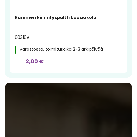
Kammen kiinnityspultti kuusiokolo
60316A
Varastossa, toimitusaika 2-3 arkipäivää
2,00 €