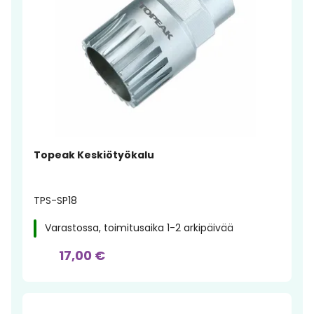
Topeak Keskiötyökalu
TPS-SP18
Varastossa, toimitusaika 1-2 arkipäivää
17,00 €