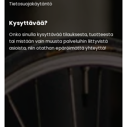
Tietosuojakäytäntö
Kysyttävää?
Onko sinulla kysyttävää tilauksesta, tuotteesta
tai mistään vain muusta palveluihin liittyvistä
asioista, niin otathan epäröimättä yhteyttä!