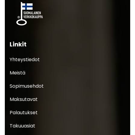
Linkit
Yhteystiedot
Meistä
Sopimusehdot
Maksutavat
Palautukset
Takuuasiat