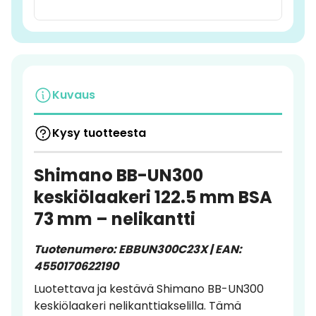
Kuvaus
Kysy tuotteesta
Shimano BB-UN300
keskiölaakeri 122.5 mm BSA
73 mm – nelikantti
Tuotenumero: EBBUN300C23X | EAN:
4550170622190
Luotettava ja kestävä Shimano BB-UN300
keskiölaakeri nelikanttiakselilla. Tämä