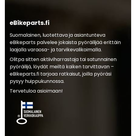
eBikeparts.fi
Suomalainen, luotettava ja asiantunteva
eBikeparts palvelee jokaista pyöräilijää erittäin
laajalla varaosa- ja tarvikevalikoimalla.
Olitpa sitten aktiiviharrastaja tai satunnainen
pyöräilijä, löydät meiltä kaiken tarvittavan –
eBikeparts.fi tarjoaa ratkaisut, joilla pyöräsi
pysyy huippukunnossa.
Tervetuloa asioimaan!