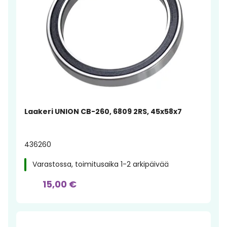
Laakeri UNION CB-260, 6809 2RS, 45x58x7
436260
Varastossa, toimitusaika 1-2 arkipäivää
15,00 €