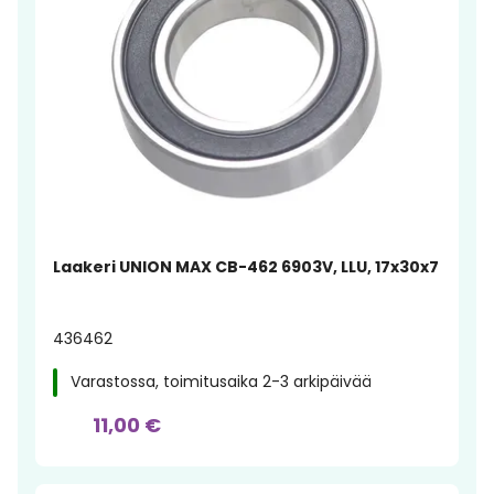
Laakeri UNION MAX CB-462 6903V, LLU, 17x30x7
436462
Varastossa, toimitusaika 2-3 arkipäivää
11,00 €