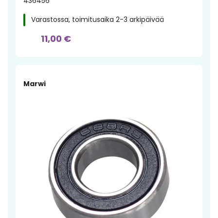
436456
Varastossa, toimitusaika 2-3 arkipäivää
11,00 €
Marwi