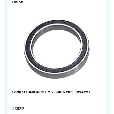
Union
Laakeri UNION CB-212, 6806 2RS, 30x42x7
436212