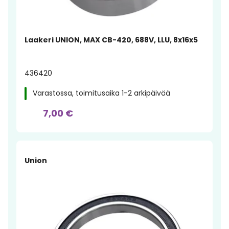
Laakeri UNION, MAX CB-420, 688V, LLU, 8x16x5
436420
Varastossa, toimitusaika 1-2 arkipäivää
7,00 €
Union