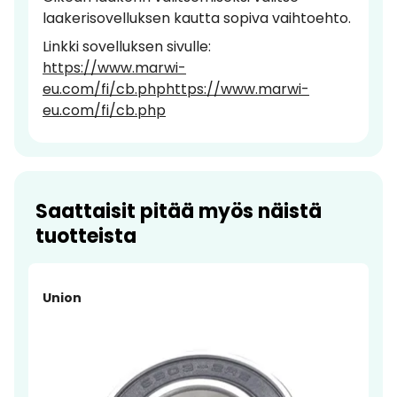
laakerisovelluksen kautta sopiva vaihtoehto.
Linkki sovelluksen sivulle:
https://www.marwi-
eu.com/fi/cb.phphttps://www.marwi-
eu.com/fi/cb.php
Saattaisit pitää myös näistä
tuotteista
Union