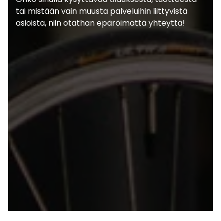
tai mistään vain muusta palveluihin liittyvistä
asioista, niin otathan epäröimättä yhteyttä!