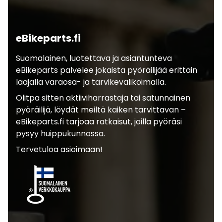
eBikeparts.fi
Suomalainen, luotettava ja asiantunteva
eBikeparts palvelee jokaista pyöräilijää erittäin
laajalla varaosa- ja tarvikevalikoimalla.
Olitpa sitten aktiiviharrastaja tai satunnainen
pyöräilijä, löydät meiltä kaiken tarvittavan –
eBikeparts.fi tarjoaa ratkaisut, joilla pyöräsi
pysyy huippukunnossa.
Tervetuloa asioimaan!