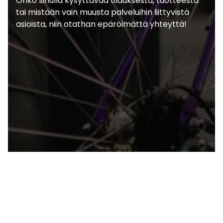
Onko sinulla kysyttävää tilauksesta, tuotteesta
tai mistään vain muusta palveluihin liittyvistä
asioista, niin otathan epäröimättä yhteyttä!