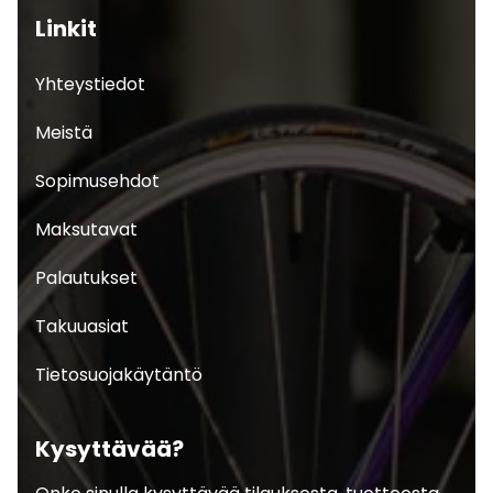
Linkit
Yhteystiedot
Meistä
Sopimusehdot
Maksutavat
Palautukset
Takuuasiat
Tietosuojakäytäntö
Kysyttävää?