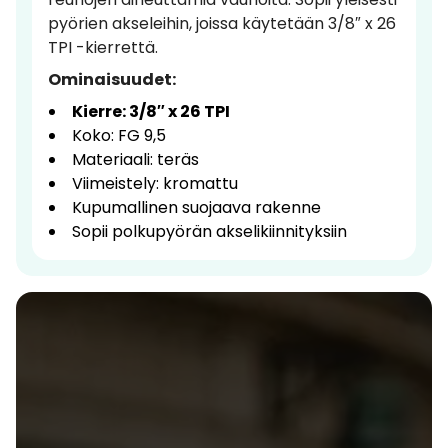
pyörien akseleihin, joissa käytetään 3/8″ x 26
TPI -kierrettä.
Ominaisuudet:
Kierre: 3/8″ x 26 TPI
Koko: FG 9,5
Materiaali: teräs
Viimeistely: kromattu
Kupumallinen suojaava rakenne
Sopii polkupyörän akselikiinnityksiin