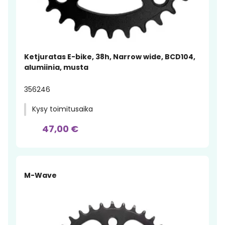
Ketjuratas E-bike, 38h, Narrow wide, BCD104,
alumiinia, musta
356246
Kysy toimitusaika
47,00 €
M-Wave