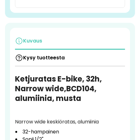
Kuvaus
Kysy tuotteesta
Ketjuratas E-bike, 32h,
Narrow wide,BCD104,
alumiinia, musta
Narrow wide keskiöratas, alumiinia
32-hampainen
Sopii 1/2"