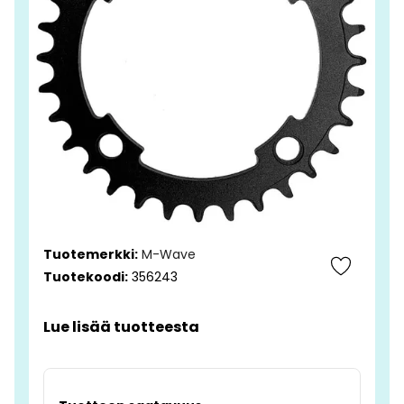
Tuotemerkki:
M-Wave
Tuotekoodi:
356243
Lue lisää tuotteesta