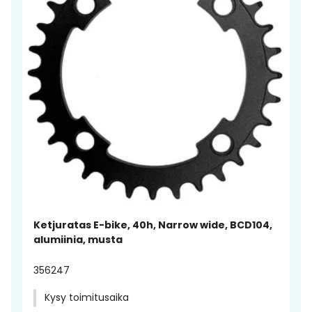
Ketjuratas E-bike, 40h, Narrow wide, BCD104,
alumiinia, musta
356247
Kysy toimitusaika