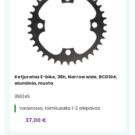
Ketjuratas E-bike, 36h, Narrow wide, BCD104,
alumiinia, musta
356245
Varastossa, toimitusaika 1-2 arkipäivää
37,00 €