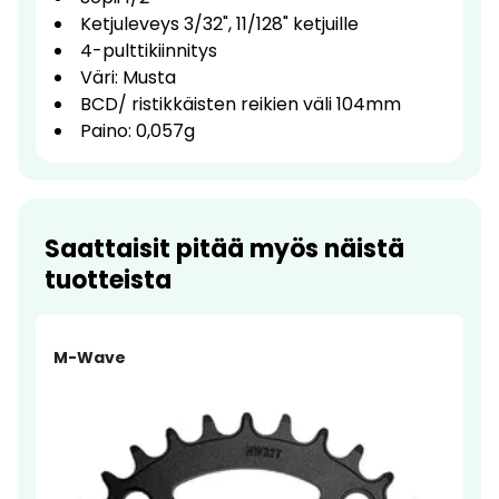
Ketjuleveys 3/32", 11/128" ketjuille
4-pulttikiinnitys
Väri: Musta
BCD/ ristikkäisten reikien väli 104mm
Paino: 0,057g
Saattaisit pitää myös näistä
tuotteista
M-Wave