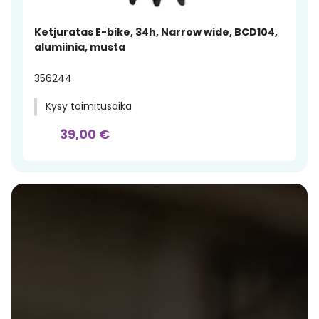
Ketjuratas E-bike, 34h, Narrow wide, BCD104,
alumiinia, musta
356244
Kysy toimitusaika
39,00 €