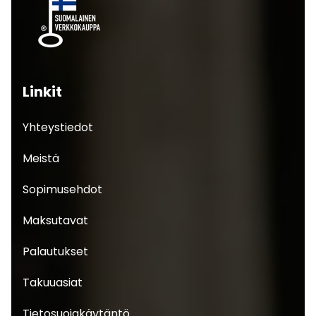
Linkit
Yhteystiedot
Meistä
Sopimusehdot
Maksutavat
Palautukset
Takuuasiat
Tietosuojakäytäntö