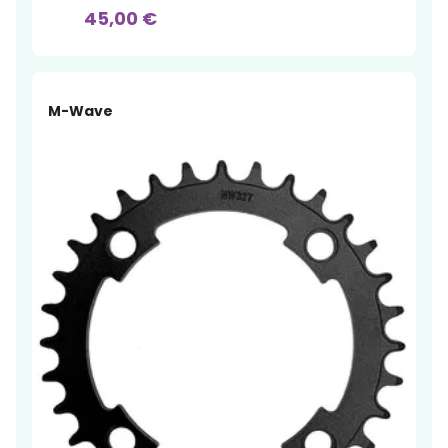
45,00 €
M-Wave