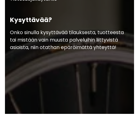
Kysyttävää?
Onko sinulla kysyttävää tilauksesta, tuotteesta
tai mistään vain muusta palveluihin liittyvistä
asioista, niin otathan epäröimättä yhteyttä!