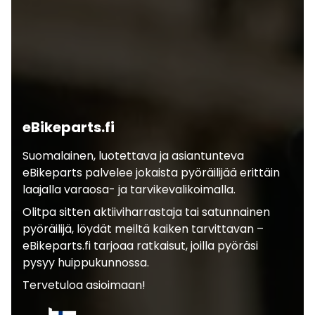
eBikeparts.fi
Suomalainen, luotettava ja asiantunteva
eBikeparts palvelee jokaista pyöräilijää erittäin
laajalla varaosa- ja tarvikevalikoimalla.
Olitpa sitten aktiiviharrastaja tai satunnainen
pyöräilijä, löydät meiltä kaiken tarvittavan –
eBikeparts.fi tarjoaa ratkaisut, joilla pyöräsi
pysyy huippukunnossa.
Tervetuloa asioimaan!