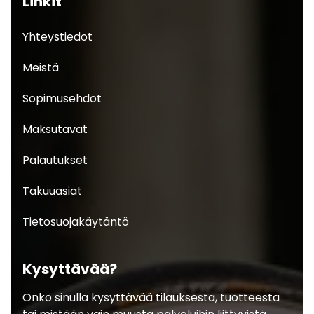
Linkit
Yhteystiedot
Meistä
Sopimusehdot
Maksutavat
Palautukset
Takuuasiat
Tietosuojakäytäntö
Kysyttävää?
Onko sinulla kysyttävää tilauksesta, tuotteesta