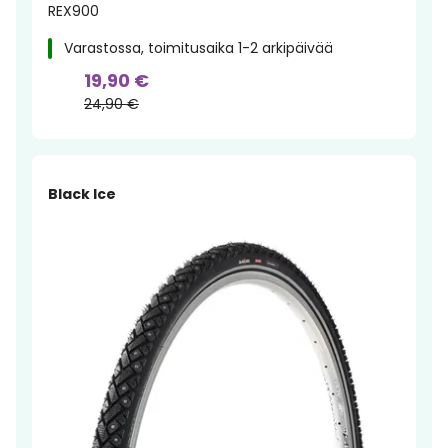
REX900
Varastossa, toimitusaika 1-2 arkipäivää
19,90 €
24,90 €
Black Ice