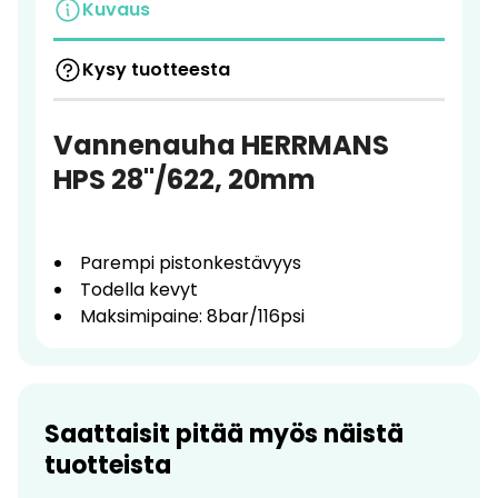
Kuvaus
Kysy tuotteesta
Vannenauha HERRMANS
HPS 28"/622, 20mm
Parempi pistonkestävyys
Todella kevyt
Maksimipaine: 8bar/116psi
Saattaisit pitää myös näistä
tuotteista