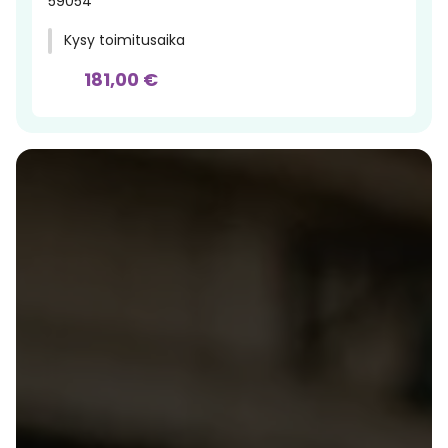
59054
Kysy toimitusaika
181,00 €