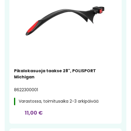
Pikalokasuoja taakse 28", POLISPORT
Michigan
8622300001
Varastossa, toimitusaika 2-3 arkipäivää
11,00 €