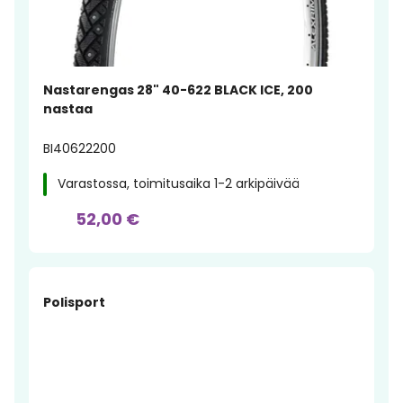
Nastarengas 28" 40-622 BLACK ICE, 200
nastaa
BI40622200
Varastossa, toimitusaika 1-2 arkipäivää
52,00 €
Polisport