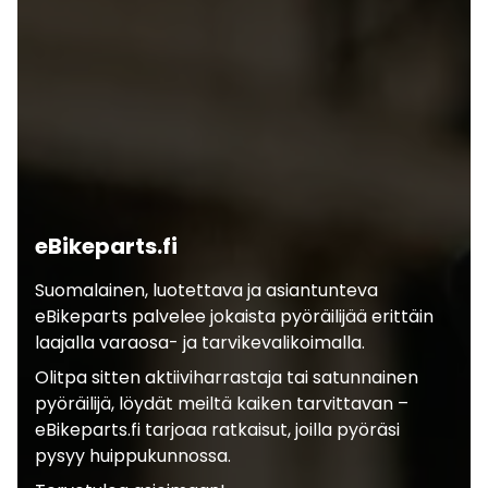
eBikeparts.fi
Suomalainen, luotettava ja asiantunteva
eBikeparts palvelee jokaista pyöräilijää erittäin
laajalla varaosa- ja tarvikevalikoimalla.
Olitpa sitten aktiiviharrastaja tai satunnainen
pyöräilijä, löydät meiltä kaiken tarvittavan –
eBikeparts.fi tarjoaa ratkaisut, joilla pyöräsi
pysyy huippukunnossa.