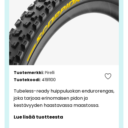
Tuotemerkki:
Pirelli
Tuotekoodi:
4191100
Tubeless-ready huippuluokan endurorengas,
joka tarjoaa erinomaisen pidon ja
kestävyyden haastavassa maastossa.
Lue lisää tuotteesta