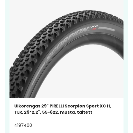
Ulkorengas 29" PIRELLI Scorpion Sport XC H,
TLR, 29*2,2", 55-622, musta, taitett
4197400