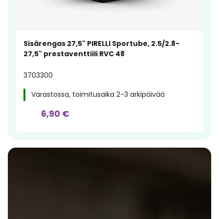
Sisärengas 27,5" PIRELLI Sportube, 2.5/2.8-
27,5" prestaventtiili RVC 48
3703300
Varastossa, toimitusaika 2-3 arkipäivää
6,90 €