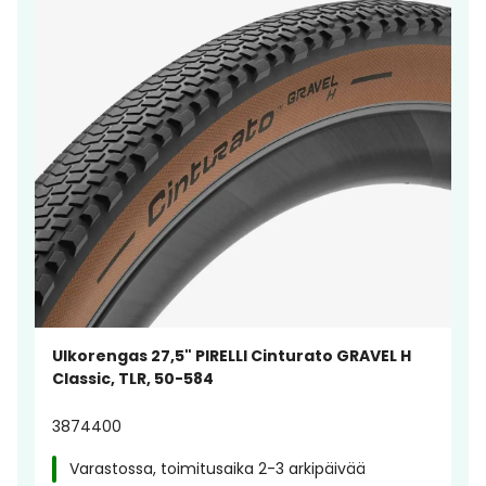
Ulkorengas 27,5" PIRELLI Cinturato GRAVEL H
Classic, TLR, 50-584
3874400
Varastossa, toimitusaika 2-3 arkipäivää