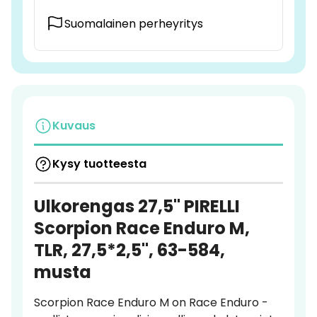
Suomalainen perheyritys
Kuvaus
Kysy tuotteesta
Ulkorengas 27,5" PIRELLI
Scorpion Race Enduro M,
TLR, 27,5*2,5", 63-584,
musta
Scorpion Race Enduro M on Race Enduro -