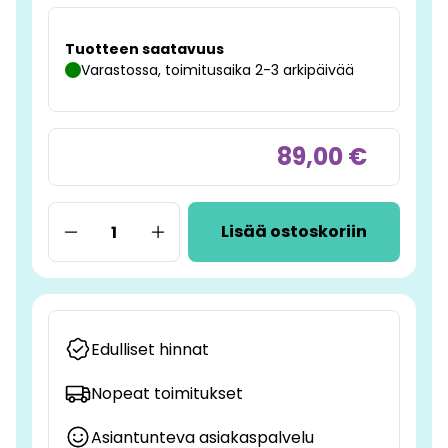
Tuotteen saatavuus
Varastossa, toimitusaika 2-3 arkipäivää
89,00 €
Lisää ostoskoriin
Edulliset hinnat
Nopeat toimitukset
Asiantunteva asiakaspalvelu