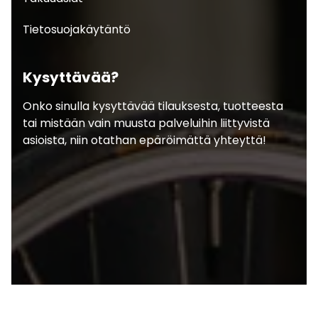
Tietosuojakäytäntö
Kysyttävää?
Onko sinulla kysyttävää tilauksesta, tuotteesta
tai mistään vain muusta palveluihin liittyvistä
asioista, niin otathan epäröimättä yhteyttä!