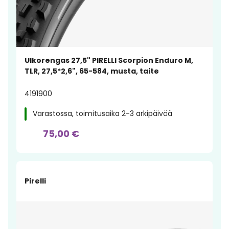
Ulkorengas 27,5" PIRELLI Scorpion Enduro M,
TLR, 27,5*2,6", 65-584, musta, taite
4191900
Varastossa, toimitusaika 2-3 arkipäivää
75,00 €
Pirelli