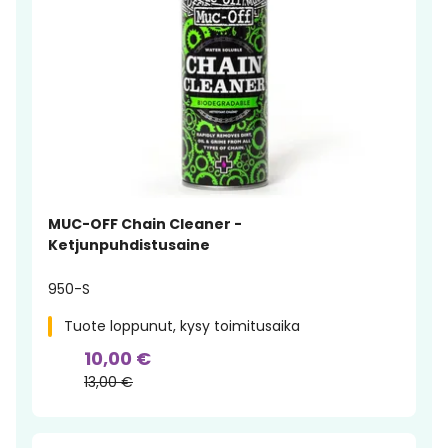
MUC-OFF Chain Cleaner -
Ketjunpuhdistusaine
950-S
Tuote loppunut, kysy toimitusaika
10,00 €
13,00 €
-29%