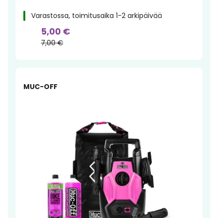
Varastossa, toimitusaika 1-2 arkipäivää
5,00 €
7,00 €
-3%
MUC-OFF