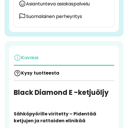
Asiantunteva asiakaspalvelu
Suomalainen perheyritys
Kuvaus
Kysy tuotteesta
Black Diamond E -ketjuöljy
Sähköpyörille viritetty – Pidentää
ketjujen ja rattaiden elinikää