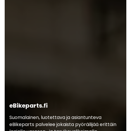
eBikeparts.fi
Suomalainen, luotettava ja asiantunteva
eBikeparts palvelee jokaista pyöräilijää erittäin