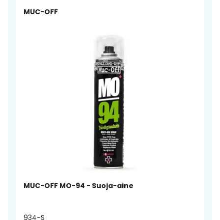
MUC-OFF
MUC-OFF MO-94 - Suoja-aine
934-S