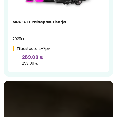
MUC-OFF Painepesurisarja
20211EU
Tilaustuote 4-7pv
289,00 €
299,00 €