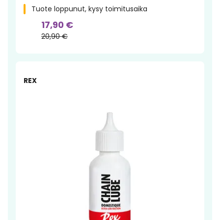
Tuote loppunut, kysy toimitusaika
17,90 €
20,90 €
-20%
REX