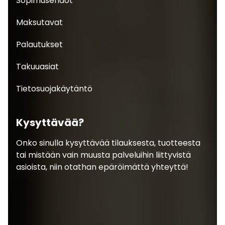
Sopimusehdot
Maksutavat
Palautukset
Takuuasiat
Tietosuojakäytäntö
Kysyttävää?
Onko sinulla kysyttävää tilauksesta, tuotteesta
tai mistään vain muusta palveluihin liittyvistä
asioista, niin otathan epäröimättä yhteyttä!