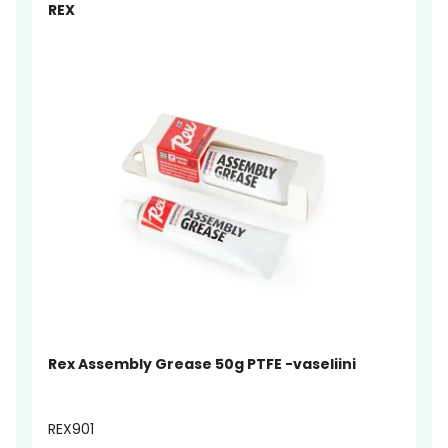
REX
Rex Assembly Grease 50g PTFE -vaseliini
REX901