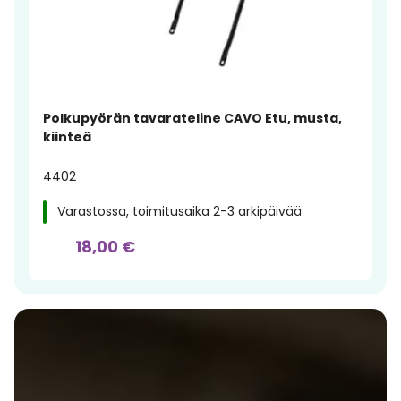
Polkupyörän tavarateline CAVO Etu, musta,
kiinteä
4402
Varastossa, toimitusaika 2-3 arkipäivää
18,00 €