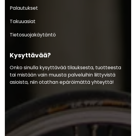
Palautukset
Takuuasiat
Tietosuojakäytäntö
Kysyttävää?
Onko sinulla kysyttävää tilauksesta, tuotteesta
tai mistään vain muusta palveluihin liittyvistä
asioista, niin otathan epäröimättä yhteyttä!