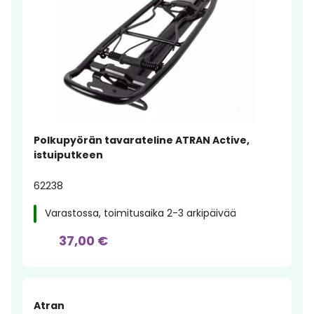
Polkupyörän tavarateline ATRAN Active,
istuiputkeen
62238
Varastossa, toimitusaika 2-3 arkipäivää
37,00 €
Atran