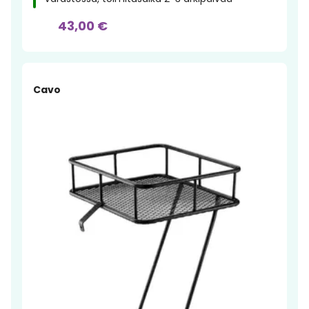
43,00 €
Cavo