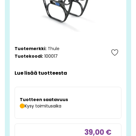
Tuotemerkki:
Thule
Tuotekoodi:
100017
Lue lisää tuotteesta
Tuotteen saatavuus
Kysy toimitusaika
39,00 €