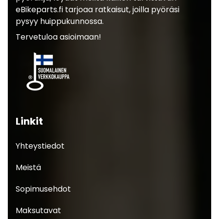
eBikeparts.fi tarjoaa ratkaisut, joilla pyöräsi
pysyy huippukunnossa.
Tervetuloa asioimaan!
Linkit
Yhteystiedot
Meistä
Sopimusehdot
Maksutavat