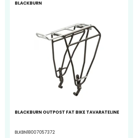
BLACKBURN
BLACKBURN OUTPOST FAT BIKE TAVARATELINE
BLKBN18007057372