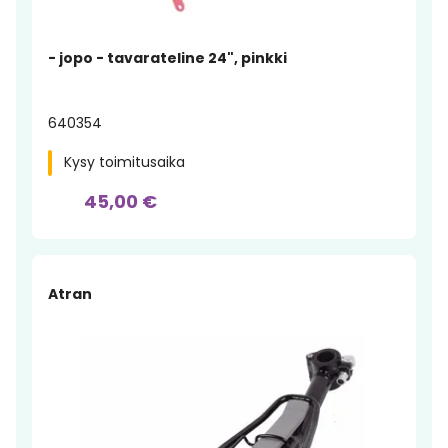
- jopo - tavarateline 24", pinkki
640354
Kysy toimitusaika
45,00 €
Atran