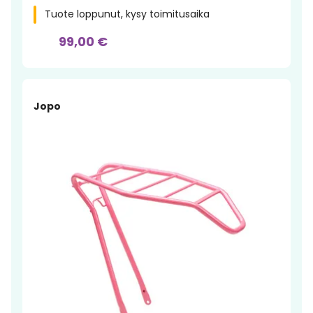
Tuote loppunut, kysy toimitusaika
99,00 €
Jopo