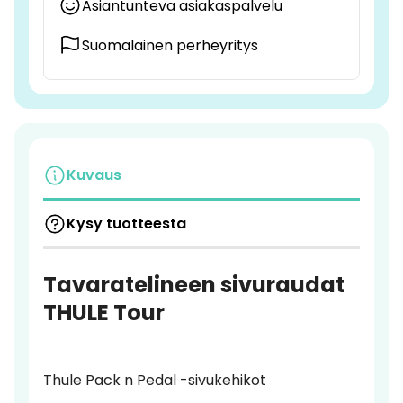
Asiantunteva asiakaspalvelu
Suomalainen perheyritys
Kuvaus
Kysy tuotteesta
Tavaratelineen sivuraudat
THULE Tour
Thule Pack n Pedal -sivukehikot