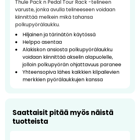
Thule Pack n Pedal Tour Rack -telineen
varuste, jonka avulla telineeseen voidaan
kiinnittää melkein mikä tahansa
polkupyörälaukku.
Hiljainen ja tärinätön käytössä
Helppo asentaa
Alakiskon ansiosta polkupyörälaukku
voidaan kiinnittää akselin alapuolelle,
jolloin polkupyörän ohjattavuus paranee
Yhteensopiva lähes kaikkien kilpailevien
merkkien pyörälaukkujen kanssa
Saattaisit pitää myös näistä
tuotteista