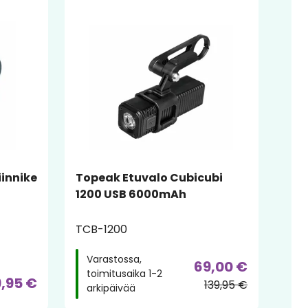
iinnike
Topeak Etuvalo Cubicubi
1200 USB 6000mAh
TCB-1200
Varastossa,
69,00 €
toimitusaika 1-2
9,95 €
139,95 €
arkipäivää