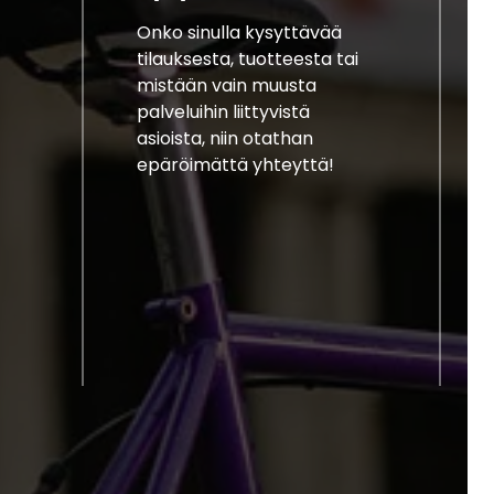
Onko sinulla kysyttävää
tilauksesta, tuotteesta tai
mistään vain muusta
palveluihin liittyvistä
asioista, niin otathan
epäröimättä yhteyttä!