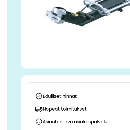
Edulliset hinnat
Nopeat toimitukset
Asiantunteva asiakaspalvelu