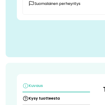
Suomalainen perheyritys
Kuvaus
Kysy tuotteesta