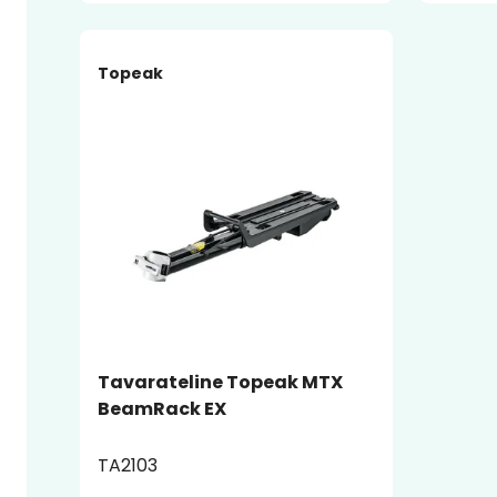
Topeak
Tavarateline Topeak MTX
BeamRack EX
TA2103