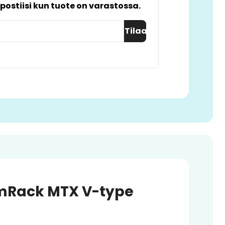
postiisi kun tuote on varastossa.
Tilaa
mRack MTX V-type