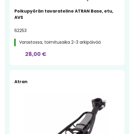
Polkupyörän tavarateline ATRAN Base, etu,
AVS
62253
Varastossa, toimitusaika 2-3 arkipäivää
28,00 €
Atran