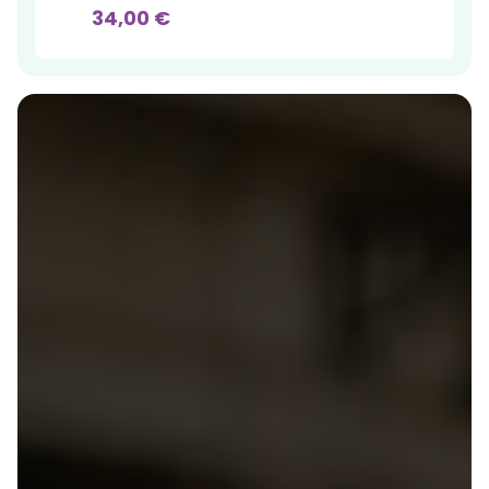
34,00 €