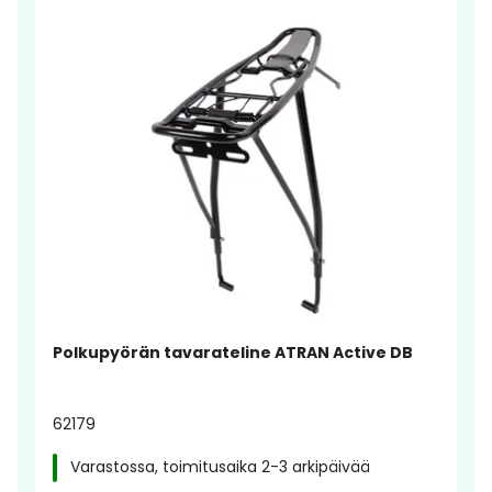
Polkupyörän tavarateline ATRAN Active DB
62179
Varastossa, toimitusaika 2-3 arkipäivää