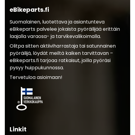
eBikeparts.fi
Suomalainen, luotettava ja asiantunteva
eBikeparts palvelee jokaista pyöräilijää erittäin
laajalla varaosa- ja tarvikevalikoimalla.
Olitpa sitten aktiiviharrastaja tai satunnainen
pyöräilijä, löydät meiltä kaiken tarvittavan –
eBikeparts.fi tarjoaa ratkaisut, joilla pyöräsi
pysyy huippukunnossa.
Tervetuloa asioimaan!
Linkit