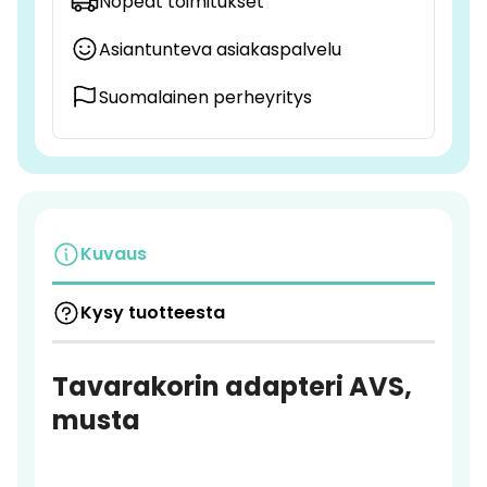
Nopeat toimitukset
Asiantunteva asiakaspalvelu
Suomalainen perheyritys
Kuvaus
Kysy tuotteesta
Tavarakorin adapteri AVS,
musta