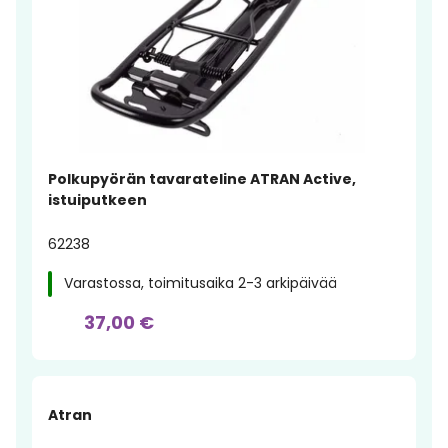
Polkupyörän tavarateline ATRAN Active,
istuiputkeen
62238
Varastossa, toimitusaika 2-3 arkipäivää
37,00 €
Atran