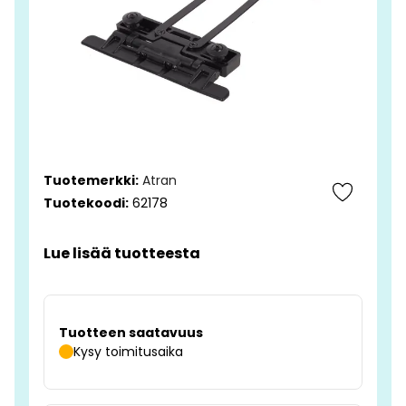
Tuotemerkki:
Atran
Tuotekoodi:
62178
Lue lisää tuotteesta
Tuotteen saatavuus
Kysy toimitusaika