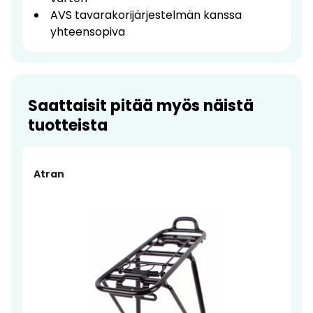
AVS tavarakorijärjestelmän kanssa
yhteensopiva
Saattaisit pitää myös näistä
tuotteista
Atran