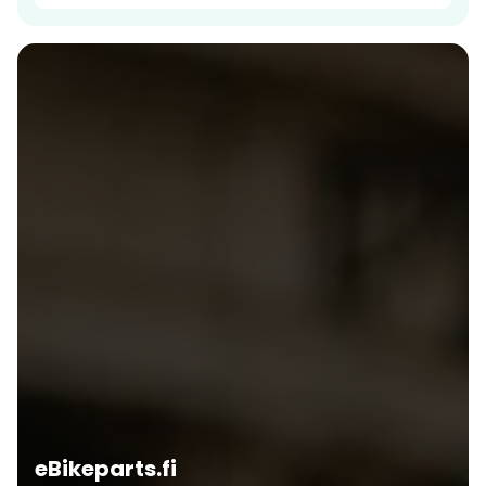
eBikeparts.fi