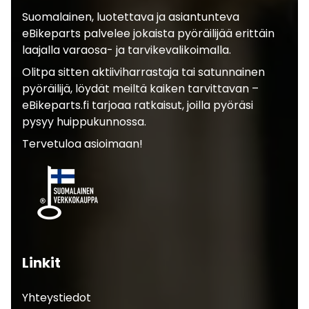
Suomalainen, luotettava ja asiantunteva
eBikeparts palvelee jokaista pyöräilijää erittäin
laajalla varaosa- ja tarvikevalikoimalla.
Olitpa sitten aktiiviharrastaja tai satunnainen
pyöräilijä, löydät meiltä kaiken tarvittavan –
eBikeparts.fi tarjoaa ratkaisut, joilla pyöräsi
pysyy huippukunnossa.
Tervetuloa asioimaan!
Linkit
Yhteystiedot