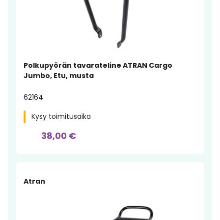
Polkupyörän tavarateline ATRAN Cargo
Jumbo, Etu, musta
62164
Kysy toimitusaika
38,00 €
Atran