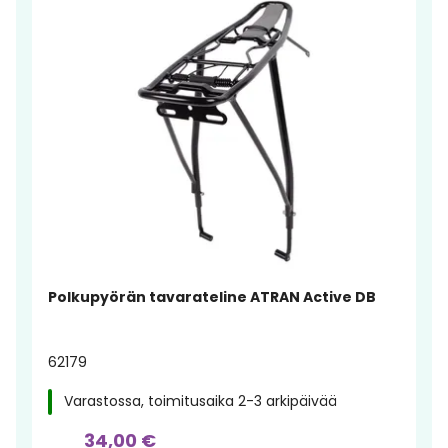
Polkupyörän tavarateline ATRAN Active DB
62179
Varastossa, toimitusaika 2-3 arkipäivää
34,00 €