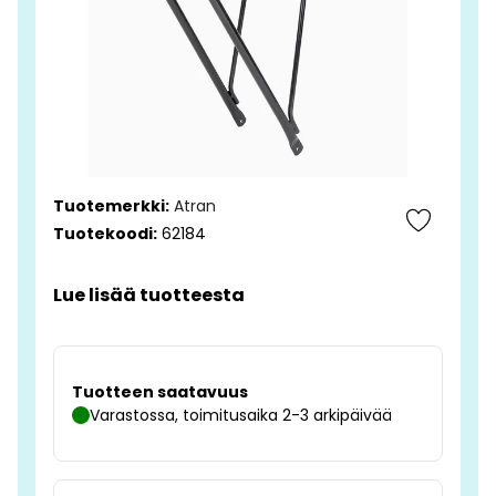
Tuotemerkki:
Atran
Tuotekoodi:
62184
Lue lisää tuotteesta
Tuotteen saatavuus
Varastossa, toimitusaika 2-3 arkipäivää