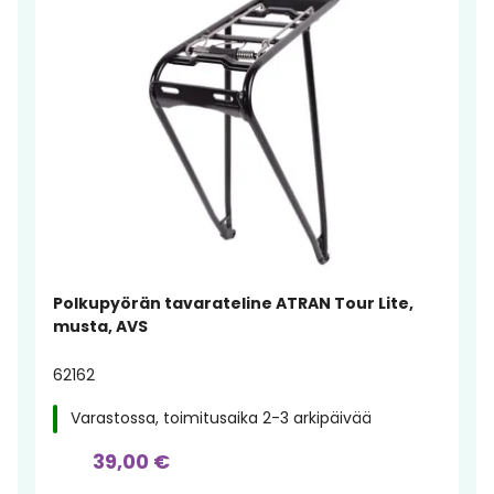
Polkupyörän tavarateline ATRAN Tour Lite,
musta, AVS
62162
Varastossa, toimitusaika 2-3 arkipäivää
39,00 €