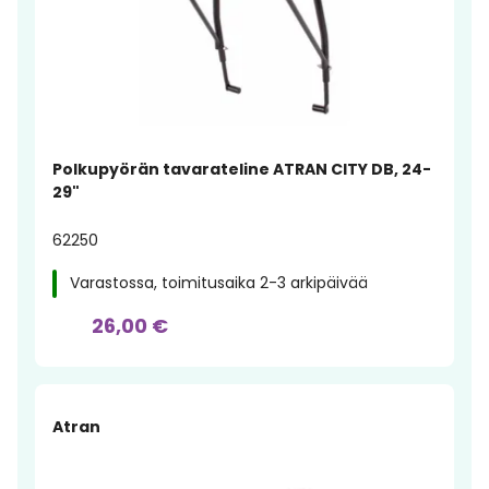
Polkupyörän tavarateline ATRAN CITY DB, 24-
29"
62250
Varastossa, toimitusaika 2-3 arkipäivää
26,00 €
Atran