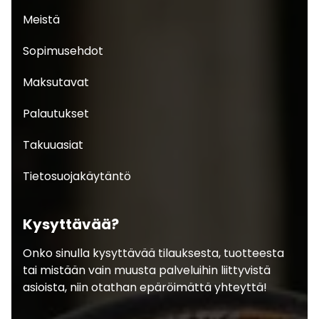
Meistä
Sopimusehdot
Maksutavat
Palautukset
Takuuasiat
Tietosuojakäytäntö
Kysyttävää?
Onko sinulla kysyttävää tilauksesta, tuotteesta
tai mistään vain muusta palveluihin liittyvistä
asioista, niin otathan epäröimättä yhteyttä!