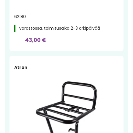
62180
Varastossa, toimitusaika 2-3 arkipäivää
43,00 €
Atran