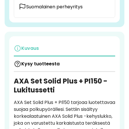
Suomalainen perheyritys
Kuvaus
Kysy tuotteesta
AXA Set Solid Plus + PI150 -
Lukitussetti
AXA Set Solid Plus + PI150 tarjoaa luotettavaa
suojaa polkupyörällesi. Settiin sisältyy
korkealaatuinen AXA Solid Plus -kehyslukko,
joka on varustettu karkaistusta teräksestä