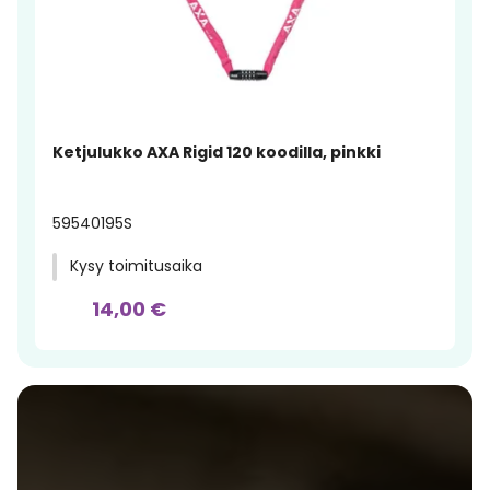
Ketjulukko AXA Rigid 120 koodilla, pinkki
59540195S
Kysy toimitusaika
14,00 €