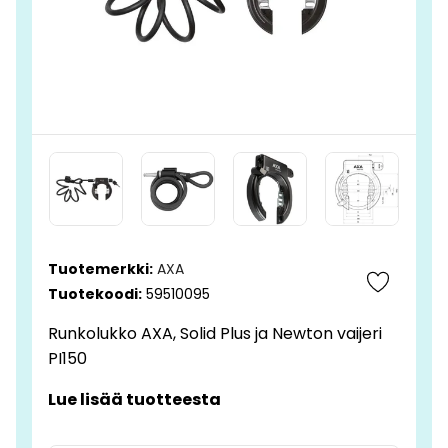
Tuotemerkki:
AXA
Tuotekoodi:
59510095
Runkolukko AXA, Solid Plus ja Newton vaijeri
PI150
Lue lisää tuotteesta