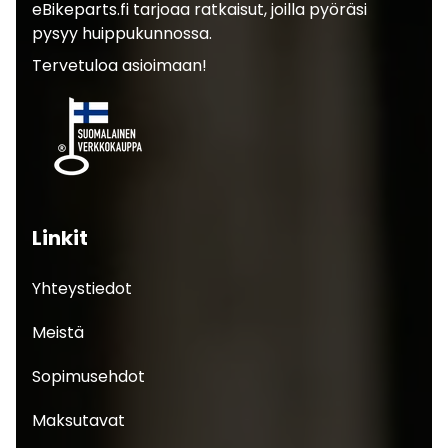
eBikeparts.fi tarjoaa ratkaisut, joilla pyöräsi
pysyy huippukunnossa.
Tervetuloa asioimaan!
Linkit
Yhteystiedot
Meistä
Sopimusehdot
Maksutavat