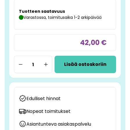
Tuotteen saatavuus
Varastossa, toimitusaika 1-2 arkipäivää
42,00 €
Lisää ostoskoriin
Edulliset hinnat
Nopeat toimitukset
Asiantunteva asiakaspalvelu