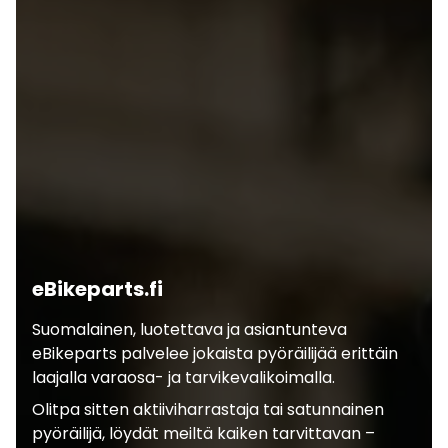
eBikeparts.fi
Suomalainen, luotettava ja asiantunteva
eBikeparts palvelee jokaista pyöräilijää erittäin
laajalla varaosa- ja tarvikevalikoimalla.
Olitpa sitten aktiiviharrastaja tai satunnainen
pyöräilijä, löydät meiltä kaiken tarvittavan –