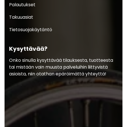
Palautukset
Takuuasiat
Tietosuojakäytäntö
Kysyttävää?
Onko sinulla kysyttävää tilauksesta, tuotteesta
tai mistään vain muusta palveluihin liittyvistä
asioista, niin otathan epäröimättä yhteyttä!