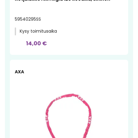
59540295SS
Kysy toimitusaika
14,00 €
AXA