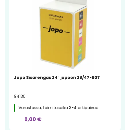
Jopo Sisärengas 24" jopoon 28/47-507
94130
Varastossa, toimitusaika 3-4 arkipäivää
9,00 €