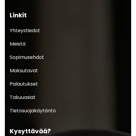
Linkit
Yhteystiedot
Meistä
Sopimusehdot
Maksutavat
Palautukset
Takuuasiat
Tietosuojakäytäntö
Kysyttävää?