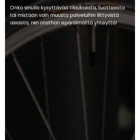
Onko sinulla kysyttävää tilauksesta, tuotteesta
tai mistään vain muusta palveluihin liittyvistä
asioista, niin otathan epäröimättä yhteyttä!