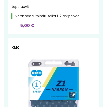
Joporuuvit
Varastossa, toimitusaika 1-2 arkipäivää
5,00 €
KMC