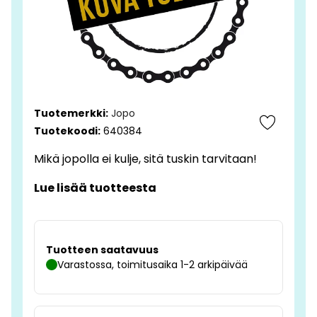
Tuotemerkki:
Jopo
Tuotekoodi:
640384
Mikä jopolla ei kulje, sitä tuskin tarvitaan!
Lue lisää tuotteesta
Tuotteen saatavuus
Varastossa, toimitusaika 1-2 arkipäivää