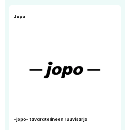
Jopo
-jopo- tavaratelineen ruuvisarja