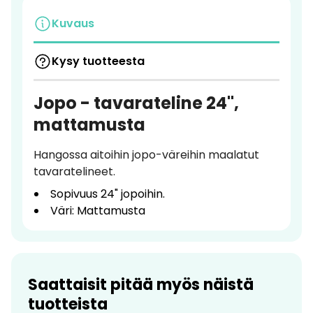
Kuvaus
Kysy tuotteesta
Jopo - tavarateline 24",
mattamusta
Hangossa aitoihin jopo-väreihin maalatut
tavaratelineet.
Sopivuus 24" jopoihin.
Väri: Mattamusta
Saattaisit pitää myös näistä
tuotteista