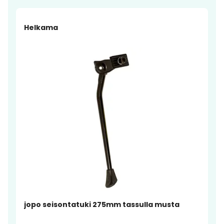
Helkama
jopo seisontatuki 275mm tassulla musta