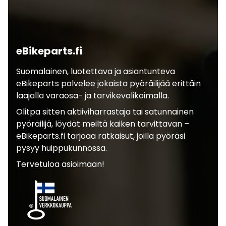
eBikeparts.fi
Suomalainen, luotettava ja asiantunteva
eBikeparts palvelee jokaista pyöräilijää erittäin
laajalla varaosa- ja tarvikevalikoimalla.
Olitpa sitten aktiiviharrastaja tai satunnainen
pyöräilijä, löydät meiltä kaiken tarvittavan –
eBikeparts.fi tarjoaa ratkaisut, joilla pyöräsi
pysyy huippukunnossa.
Tervetuloa asioimaan!